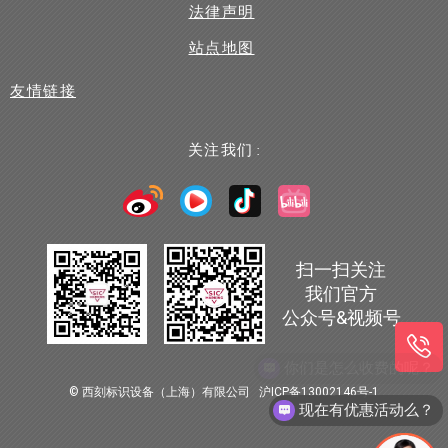
法律声明
站点地图
友情链接
关注我们 :
扫一扫关注
我们官方
公众号&视频号
© 西刻标识设备（上海）有限公司
沪ICP备13002146号-1
现在有优惠活动么？