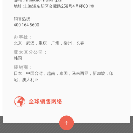
邮箱 :info@sic-marking.cn
地址 :上海浦东新区金藏路258号4号楼601室
销售热线 :
400 164 5600
办事处：
北京，武汉，重庆，广州，柳州，长春
亚太区分公司：
韩国
经销商：
日本，中国台湾，越南，泰国，马来西亚，新加坡，印
尼，澳大利亚
全球销售网络