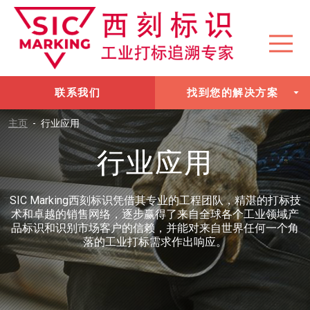
联系我们
找到您的解决方案
主页
-
行业应用
行业应用
SIC Marking西刻标识凭借其专业的工程团队，精湛的打标技
术和卓越的销售网络，逐步赢得了来自全球各个工业领域产
品标识和识别市场客户的信赖，并能对来自世界任何一个角
落的工业打标需求作出响应。