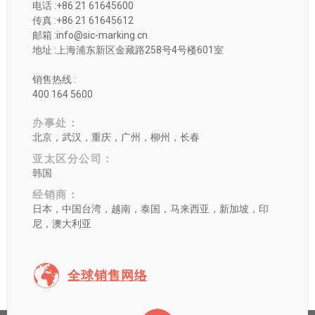
电话 :+86 21 61645600
传真 :+86 21 61645612
邮箱 :info@sic-marking.cn
地址 :上海浦东新区金藏路258号4号楼601室
销售热线 :
400 164 5600
办事处：
北京，武汉，重庆，广州，柳州，长春
亚太区分公司：
韩国
经销商：
日本，中国台湾，越南，泰国，马来西亚，新加坡，印
尼，澳大利亚
全球销售网络