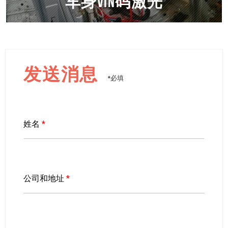
车身VIN码激光
发送消息
*必填
姓名
*
公司和地址
*