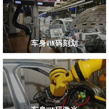
车身VIN码刻划