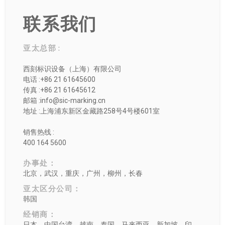
联系我们
亚太总部 :
西刻标识设备（上海）有限公司
电话 :+86 21 61645600
传真 :+86 21 61645612
邮箱 :info@sic-marking.cn
地址 :上海浦东新区金藏路258号4号楼601室
销售热线 :
400 164 5600
办事处：
北京，武汉，重庆，广州，柳州，长春
亚太区分公司：
韩国
经销商：
日本，中国台湾，越南，泰国，马来西亚，新加坡，印