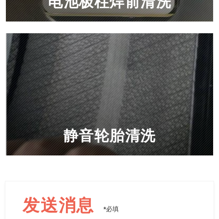
电池极柱焊前清洗
静音轮胎清洗
发送消息
*必填