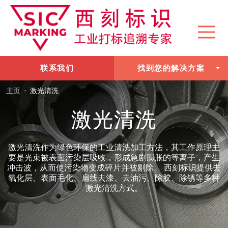
联系我们
找到您的解决方案
主页
-
激光清洗
激光清洗
激光清洗作为绿色环保的工业清洗加工方法，其工作原理主
要是光束被表面污染层吸收，形成急剧膨胀的等离子，产生
冲击波，从而使污染物变成碎片并被剔除。 西刻标识提供去
氧化层、表面毛化、扁线去漆、去油污、除胶、除锈等多种
激光清洗方式。