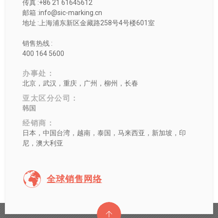
传真 :+86 21 61645612
邮箱 :info@sic-marking.cn
地址 :上海浦东新区金藏路258号4号楼601室
销售热线 :
400 164 5600
办事处：
北京，武汉，重庆，广州，柳州，长春
亚太区分公司：
韩国
经销商：
日本，中国台湾，越南，泰国，马来西亚，新加坡，印
尼，澳大利亚
全球销售网络