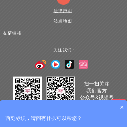
法律声明
站点地图
友情链接
关注我们 :
扫一扫关注
我们官方
公众号&视频号
×
可以介绍下你们的产品么？
西刻标识，请问有什么可以帮您？
© 西刻标识设备（上海）有限公司
沪ICP备13002146号-1
你们是怎么收费的呢？