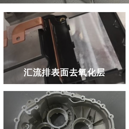
汇流排表面去氧化层