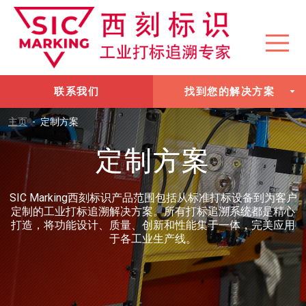
联系我们
找到您的解决方案
主页
-
定制方案
定制方案
SIC Marking西刻标识产品范围包括从标准打标设备到为客户
定制的工业打标追溯解决方案。所有打标追溯系统都是精心
打造，将功能设计、质量、创新和性能集于一体，完美应用
于各工业生产线。