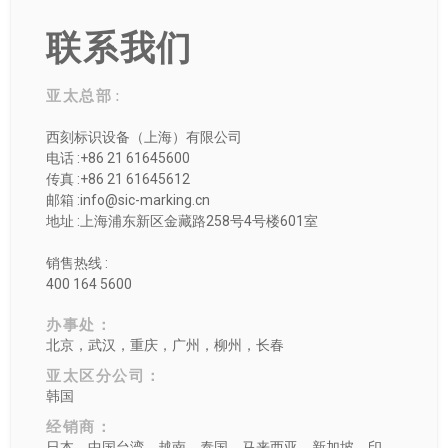
联系我们
亚太总部 :
西刻标识设备（上海）有限公司
电话 :+86 21 61645600
传真 :+86 21 61645612
邮箱 :info@sic-marking.cn
地址 :上海浦东新区金藏路258号4号楼601室
销售热线 :
400 164 5600
办事处：
北京，武汉，重庆，广州，柳州，长春
亚太区分公司：
韩国
经销商：
日本，中国台湾，越南，泰国，马来西亚，新加坡，印