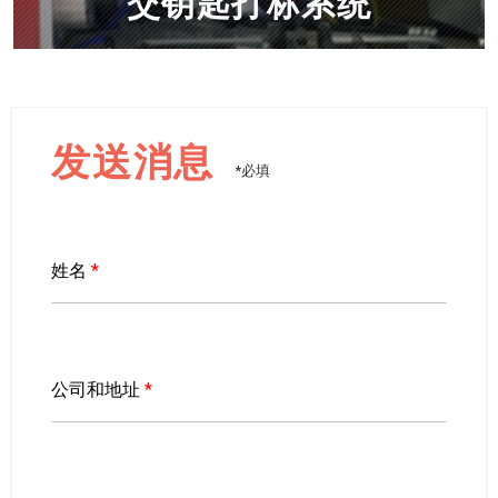
交钥匙打标系统
发送消息
*必填
姓名
*
公司和地址
*