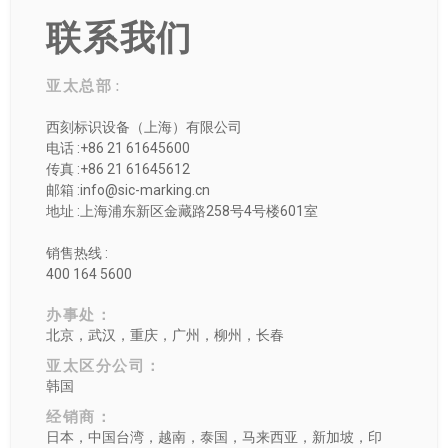
联系我们
亚太总部 :
西刻标识设备（上海）有限公司
电话 :+86 21 61645600
传真 :+86 21 61645612
邮箱 :info@sic-marking.cn
地址 :上海浦东新区金藏路258号4号楼601室
销售热线 :
400 164 5600
办事处：
北京，武汉，重庆，广州，柳州，长春
亚太区分公司：
韩国
经销商：
日本，中国台湾，越南，泰国，马来西亚，新加坡，印