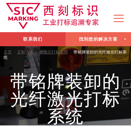
联系我们
找到您的解决方案
主页
-
定制方案
-
集成式打标应用
-
带铭牌装卸的光纤激光打标系
统
带铭牌装卸的
光纤激光打标
系统