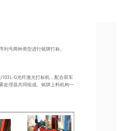
序列号两种类型进行铭牌打标。
识i103L-G光纤激光打标机，配合双车
雾处理器共同组成。铭牌上料机构一