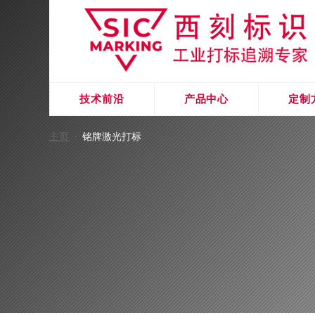
技术前沿
产品中心
定制
主页
-
铭牌激光打标
新能源汽车
技术前沿
产品中心
定制方案
行业应用
激光清洗
机器视觉
关于西刻