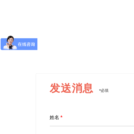
发送消息
*必填
姓名
*