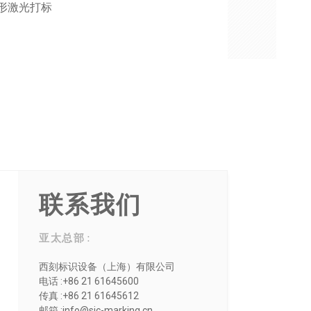
图形激光打标
联系我们
亚太总部 :
西刻标识设备（上海）有限公司
电话 :+86 21 61645600
传真 :+86 21 61645612
邮箱 :info@sic-marking.cn