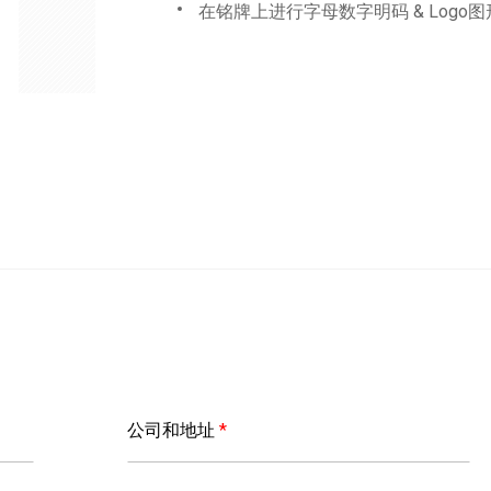
在铭牌上进行字母数字明码 & Logo
公司和地址
*