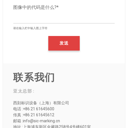
图像中的代码是什么?*
请在输入栏中输入图上字符
联系我们
亚太总部 :
西刻标识设备（上海）有限公司
电话 :+86 21 61645600
传真 :+86 21 61645612
邮箱 :info@sic-marking.cn
地址 :上海浦东新区金藏路258号4号楼601室