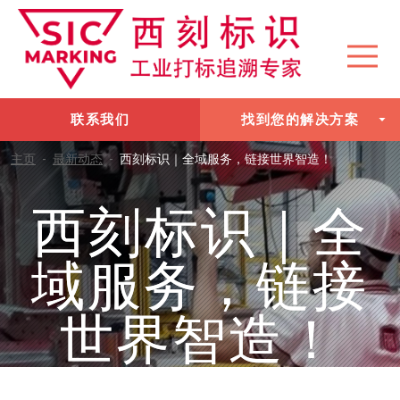
联系我们
找到您的解决方案
主页
-
最新动态
-
西刻标识｜全域服务，链接世界智造！
西刻标识｜全
域服务，链接
世界智造！