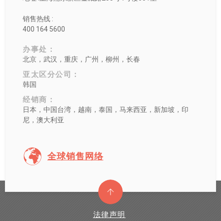
销售热线 :
400 164 5600
办事处：
北京，武汉，重庆，广州，柳州，长春
亚太区分公司：
韩国
经销商：
日本，中国台湾，越南，泰国，马来西亚，新加坡，印
尼，澳大利亚
全球销售网络
法律声明